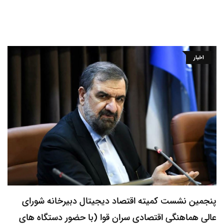
اخبار
پنجمین نشست کمیته اقتصاد دیجیتال دبیرخانه شورای
عالی هماهنگی اقتصادی سران قوا (با حضور دستگاه های