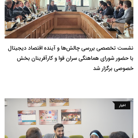
نشست تخصصی بررسی چالش‌ها و آینده اقتصاد دیجیتال
با حضور شورای هماهنگی سران قوا و کارآفرینان بخش
خصوصی برگزار شد
اخبار