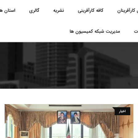
کارآفرینان
کافه کارآفرینی
نشریه
گالری
استان ها
ت
مدیریت شبکه کمیسیون ها
اخبار