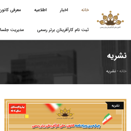
خانه
اخبار
اطلاعیه
معرفی کانون 
ثبت نام کارآفرینان برتر رسمی
مدیریت جلسا
نشریه
خانه
-
نشریه
نشریه