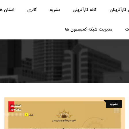
کارآفرینان
کافه کارآفرینی
نشریه
گالری
استان ها
ت
مدیریت شبکه کمیسیون ها
نشریه