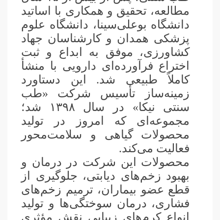
مطالعه، تحقیق و همکاری با اساتید
دانشگاه بوعلی‌سینا، دانشگاه علوم
پزشکی همدان و کارشناسان جهاد
کشاورزی، موفق به ابداع و ثبت
اختراع فرآورده‌ای دارویی با منشأ
کاملاً طبیعی شد. این دستاورد
زمینه‌ساز تأسیس شرکت «طب
سنتی نیکا» در سال ۱۳۹۸ شد؛
مجموعه‌ای که امروز در تولید
محصولات گیاهی و سلامت‌محور
فعالیت می‌کند
.
محصولات این شرکت در درمان و
بهبود زخم‌های دیابتی، جلوگیری از
قطع عضو بیماران، ترمیم زخم‌های
فشاری، درمان سوختگی‌ها و تولید
انواع کرم‌های زیبایی نقش مؤثری