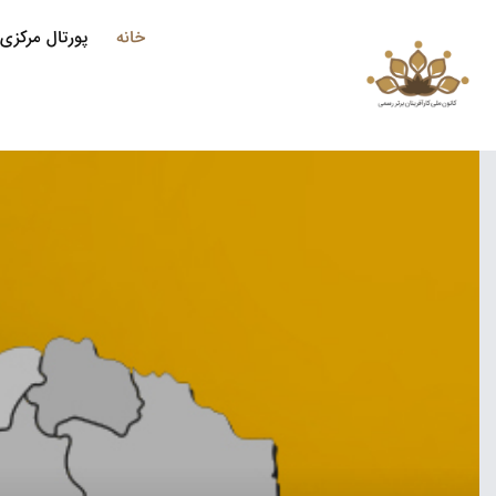
خانه
پورتال مرکزی