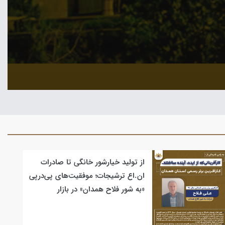
از تولید خیارشور خانگی تا صادرات
ان.اع ترشیجات؛ موفقیت‌های پی‌درپی
«به شور فلاح همدان» در بازار