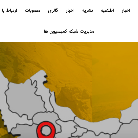
اخبار
اطلاعیه
نشریه
اخبار
گالری
مصوبات
ارتباط با م
مدیریت شبکه کمیسیون ها