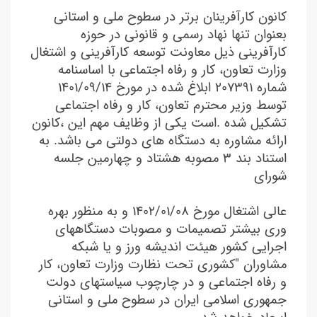
کانون کارآفرینان برتر در سطوح ملی و استانی
بعنوان تنها نهاد رسمی و قانونی در حوزه
کارآفرینی ذیل معاونت توسعه کارآفرینی و اشتغال
وزارت تعاون، کار و رفاه اجتماعی با اساسنامه
شماره ۲۰۷۳۹۱ ابلاغ شده در مورخ ١٤٠١/٠٩/١٤
توسط وزیر محترم تعاون، کار و رفاه اجتماعی
تشکیل شده .است یکی از وظایف مهم این ،کانون
ارائه مشاوره به دستگاه های دولتی می باشد. به
استناد بند ۳ مصوبه هشتاد و چهارمین جلسه
شورای
عالی اشتغال مورخ ۱٤۰۲/۰۱/۰۸ و به منظور بهره
وری بیشتر تصمیمات و مصوبات دستگاههای
اجرایی کشور هیئت اندیشه ورز و یا شبکه
مشاوران "کشوری تحت نظارت وزارت تعاون، کار
و رفاه اجتماعی و در چارچوب سیاستهای دولت
جمهوری اسلامی ایران در سطوح ملی و استانی