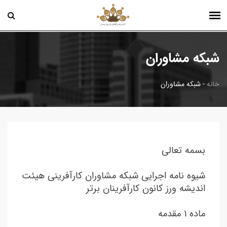
شبکه مشاوران
خانه
-
شبکه مشاوران
بسمه تعالی
شیوه نامه اجرایی شبکه مشاوران کارآفرینی هیئت
اندیشه ورز کانون کارآفرینان برتر
ماده ۱ مقدمه