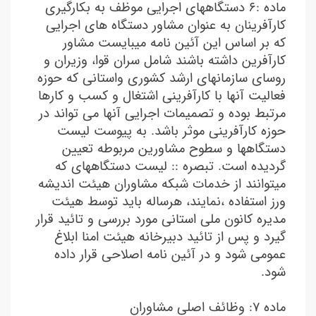
ماده :٦ دستگاههای اجرایی موظف به بکارگیری
کارآفرینان به عنوان مشاور دستگاه های اجرایی
که بر اساس این آئین نامه میبایست مشاور
کارآفرین داشته باشند شامل سران قوا، وزیران و
روسای سازمانهای ارشد کشوری واستانی که حوزه
فعالیت آنها با کارآفرینی اشتغال و کسب و کارها
مرتبط بوده و تصمیمات اجرایی آنها می تواند در
حوزه کارآفرینی موثر باشد. به پیوست لیست
دستگاهها و سطوح مشاورین مربوطه تعیین
گردیده است. تبصره :: لیست دستگاههای که
میتوانند از خدمات شبکه مشاوران هیئت اندیشه
ورز استفاده ،نمایند، هرساله باید توسط هیئت
مدیره کانون ملی استانی مورد بررسی و تائید قرار
گیرد و پس از تائید دبیرخانه هیئت امنا ابلاغ
عمومی شود و در آئین نامه اصلاحی قرار داده
شود.
ماده 7: وظائف اصلی مشاوران