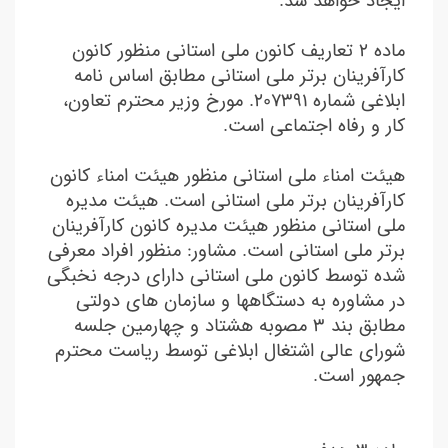
ایجاد خواهد شد.
ماده ۲ تعاریف کانون ملی استانی منظور کانون
کارآفرینان برتر ملی استانی مطابق اساس نامه
ابلاغی شماره ۲۰۷۳۹۱. مورخ وزیر محترم تعاون،
کار و رفاه اجتماعی است.
هيئت امناء ملی استانی منظور هیئت امناء کانون
کارآفرینان برتر ملی استانی است. هیئت مدیره
ملی استانی منظور هیئت مدیره کانون کارآفرینان
برتر ملی استانی است. مشاور: منظور افراد معرفی
شده توسط کانون ملی استانی دارای درجه نخبگی
در مشاوره به دستگاهها و سازمان های دولتی
مطابق بند ۳ مصوبه هشتاد و چهارمین جلسه
شورای عالی اشتغال ابلاغی توسط ریاست محترم
جمهور است.