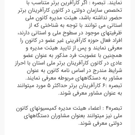
نمایند. تبصره : اگر کارآفرین برتر متناسب با
تخصص سازمان دولتی در کانون کارآفرینان برتر
حضور نداشته باشد، هیئت مدیره کانون ملی
استانی می توانند با توجه به شناختی که از
ظرفیتهای موجود در سطوح ملی و استانی دارند،
افراد فعال حوزه کارآفرینی غیر عضو در کانون را
معرفی نمایند و پس از تایید هیئت مدیره و
همچنین با عضویت فرد مذکور به عنوان عضو
عادی در کانون کارآفرینان برتر ملی استان با احراز
شرایط مندرج در اساس نامه کانون به عنوان
مشاور به دستگاههای مربوطه معرفی نمایند.
تبصره :٦ کارآفرینان برتر حداکثر ۵ مورد میتوانند
به عنوان مشاور معرفی شوند.
تبصره۴ : اعضاء هیئت مدیره کمیسیونهای کانون
ملی نیز میتوانند بعنوان مشاوران دستگاههای
دولتی معرفی شوند.