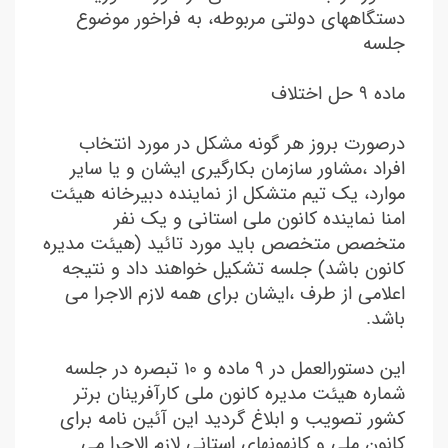
دستگاههای دولتی مربوطه، به فراخور موضوع
جلسه
ماده ۹ حل اختلاف
درصورت بروز هر گونه مشکل در مورد انتخاب
افراد ،مشاور سازمان بکارگیری ایشان و یا سایر
موارد، یک تیم متشکل از نماینده دبیرخانه هیئت
امنا نماینده کانون ملی استانی و یک نفر
متخصص متخصص باید مورد تائید (هیئت مدیره
کانون باشد) جلسه تشکیل خواهند داد و نتیجه
اعلامی از طرف ،ایشان برای همه لازم الاجرا می
باشد.
این دستورالعمل در ۹ ماده و ۱۰ تبصره در جلسه
شماره هیئت مدیره کانون ملی کارآفرینان برتر
کشور تصویب و ابلاغ گردید این آئین نامه برای
کانون ملی و کانهونهای استانی لازم الاجرا می