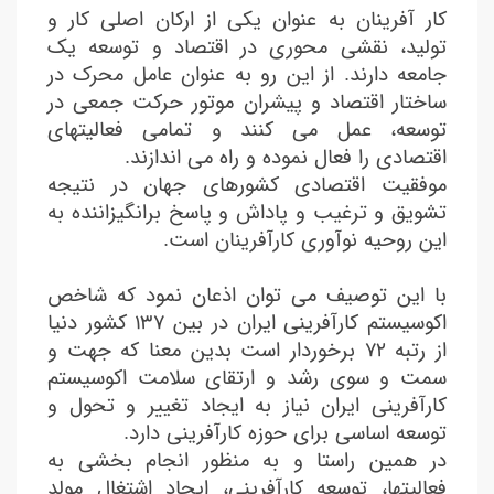
کار آفرینان به عنوان یکی از ارکان اصلی کار و
تولید، نقشی محوری در اقتصاد و توسعه یک
جامعه دارند. از این رو به عنوان عامل محرک در
ساختار اقتصاد و پیشران موتور حرکت جمعی در
توسعه، عمل می کنند و تمامی فعالیتهای
اقتصادی را فعال نموده و راه می اندازند.
موفقیت اقتصادی کشورهای جهان در نتیجه
تشویق و ترغیب و پاداش و پاسخ برانگیزاننده به
این روحیه نوآوری کارآفرینان است.
با این توصیف می توان اذعان نمود که شاخص
اکوسیستم کارآفرینی ایران در بین ۱۳۷ کشور دنیا
از رتبه ۷۲ برخوردار است بدین معنا که جهت و
سمت و سوی رشد و ارتقای سلامت اکوسیستم
کارآفرینی ایران نیاز به ایجاد تغییر و تحول و
توسعه اساسی برای حوزه کارآفرینی دارد.
در همین راستا و به منظور انجام بخشی به
فعالیتها، توسعه کارآفرینی، ایجاد اشتغال مولد