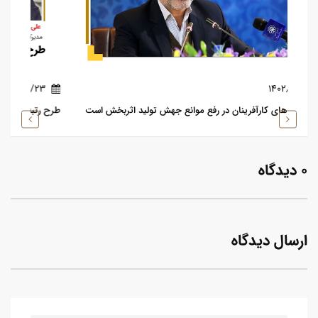
1402/10/23
انع جهش تولید اثربخش است
طرح رتبه‌بندی دفتر مشاوره کارآفرینی در کشور انجام
0 دیدگاه
ارسال دیدگاه