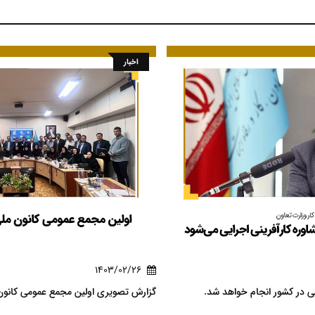
اخبار
1403/02/26
گزارش تصویری اولین مجمع عمومی کانون ملی کارآفرینان برتر رسمی
ک