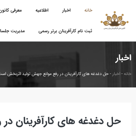
خانه
اخبار
اطلاعیه
معرفی کانون 
ثبت نام کارآفرینان برتر رسمی
مدیریت جلسا
اخبار
خانه
-
اخبار
-
حل دغدغه های کارآفرینان در رفع موانع جهش تولید اثربخش اس
حل دغدغه های کارآفرینان در