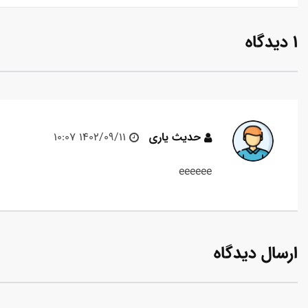
1 دیدگاه
حدیث یاری
1402/09/11 10:07
eeeeee
ارسال دیدگاه