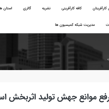
کارآفرینان
کافه کارآفرینی
نشریه
گالری
استان ها
ت
مدیریت شبکه کمیسیون ها
ت
 رفع موانع جهش تولید اثربخش ا