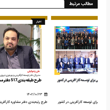
مطالب مرتبط
اخبار
1402/10/23
ر
طرح رتبه‌بندی دفتر مشاوره کارآفرینی در کشور انجام خواهد شد.